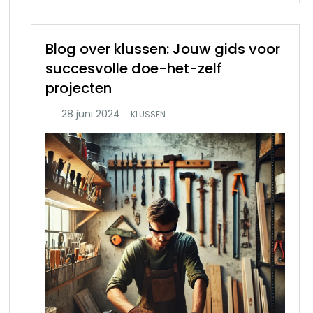
Blog over klussen: Jouw gids voor
succesvolle doe-het-zelf
projecten
KLUSSEN