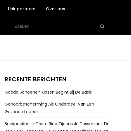
Link partners
Over ons
Zoeken
naar:
RECENTE BERICHTEN
Goede Schoenen Kiezen Begint Bij De Basis
Gehoorbescherming Als Onderdeel Van Een
Gezonde Leefstijl
Backpacken In Costa Rica Tijdens Je Tussenjaar. Dé