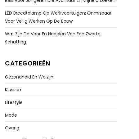
Reis Voor Jongeren Die Avontuur En Vrijheid Zoeken
LED Breedtelamp Op Werkvoertuigen: Onmisbaar
Voor Veilig Werken Op De Bouw
Wat Zijn De Voor En Nadelen Van Een Zwarte
Schutting
CATEGORIEËN
Gezondheid En Welzijn
Klussen
Lifestyle
Mode
Overig