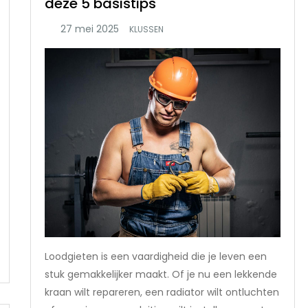
deze 5 basistips
KLUSSEN
Loodgieten is een vaardigheid die je leven een
stuk gemakkelijker maakt. Of je nu een lekkende
kraan wilt repareren, een radiator wilt ontluchten