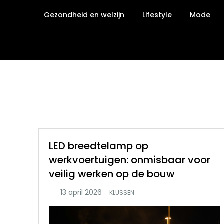
Ga
Gezondheid en welzijn
Lifestyle
Mode
naar
de
inhoud
LED breedtelamp op
werkvoertuigen: onmisbaar voor
veilig werken op de bouw
KLUSSEN