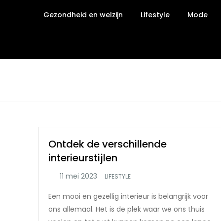
Ga
Gezondheid en welzijn
Lifestyle
Mode
naar
de
inhoud
Ontdek de verschillende
interieurstijlen
LIFESTYLE
Een mooi en gezellig interieur is belangrijk voor
ons allemaal. Het is de plek waar we ons thuis