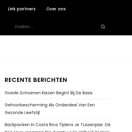
Link partners
Over ons
Zoeken
naar:
RECENTE BERICHTEN
Goede Schoenen Kiezen Begint Bij De Basis
Gehoorbescherming Als Onderdeel Van Een
Gezonde Leefstijl
Backpacken In Costa Rica Tijdens Je Tussenjaar. Dé