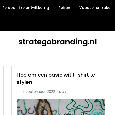
Persoonlijke ontwikkeling
Reizen
Voedsel en koken
strategobranding.nl
Hoe om een basic wit t-shirt te
stylen
MODE