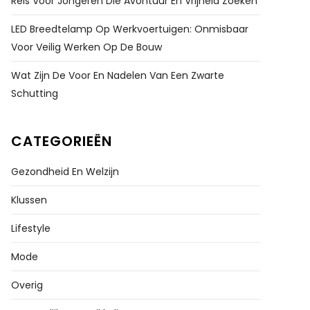
Reis Voor Jongeren Die Avontuur En Vrijheid Zoeken
LED Breedtelamp Op Werkvoertuigen: Onmisbaar
Voor Veilig Werken Op De Bouw
Wat Zijn De Voor En Nadelen Van Een Zwarte
Schutting
CATEGORIEËN
Gezondheid En Welzijn
Klussen
Lifestyle
Mode
Overig