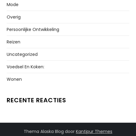
Mode
Overig
Persoonlijke Ontwikkeling
Reizen
Uncategorized
Voedsel En Koken:
Wonen
RECENTE REACTIES
Thema Alaska Blog door
Kantipur Themes